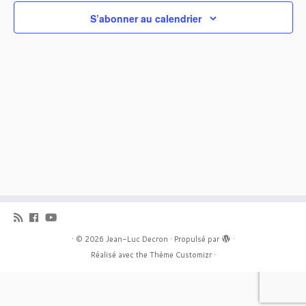
S’abonner au calendrier
·
© 2026
Jean-Luc Decron
·
Propulsé par
·
Réalisé avec the
Thème Customizr
·