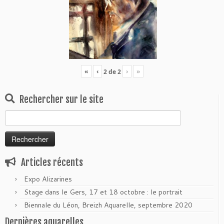
«
‹
›
»
2
de
2
Rechercher sur le site
Rechercher :
Articles récents
Expo Alizarines
Stage dans le Gers, 17 et 18 octobre : le portrait
Biennale du Léon, Breizh Aquarelle, septembre 2020
Dernières aquarelles