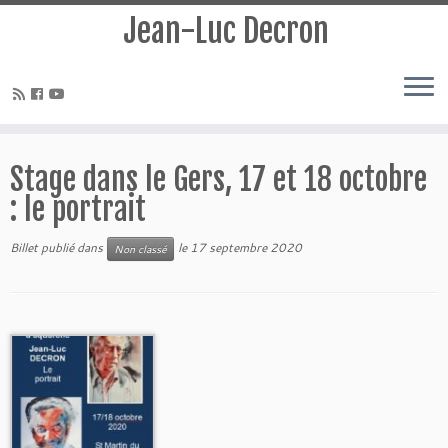
Jean-Luc Decron
Stage dans le Gers, 17 et 18 octobre
: le portrait
Billet publié dans
le
17 septembre 2020
Non classé