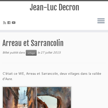
Jean-Luc Decron
Arreau et Sarrancolin
Billet publié dans
le
27 juillet 2015
village
C’était ce WE, Arreau et Sarrancolin, deux villages dans la vallée
d’Aure.