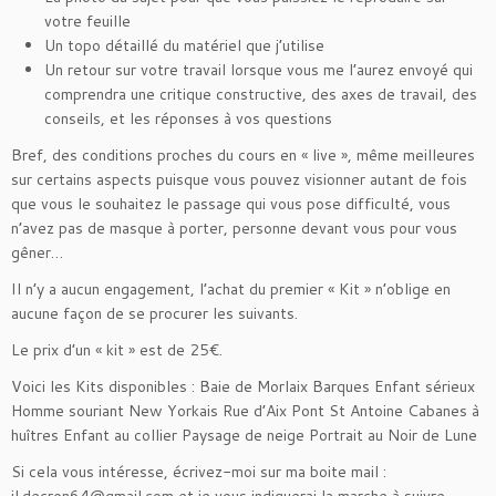
votre feuille
Un topo détaillé du matériel que j’utilise
Un retour sur votre travail lorsque vous me l’aurez envoyé qui
comprendra une critique constructive, des axes de travail, des
conseils, et les réponses à vos questions
Bref, des conditions proches du cours en « live », même meilleures
sur certains aspects puisque vous pouvez visionner autant de fois
que vous le souhaitez le passage qui vous pose difficulté, vous
n’avez pas de masque à porter, personne devant vous pour vous
gêner…
Il n’y a aucun engagement, l’achat du premier « Kit » n’oblige en
aucune façon de se procurer les suivants.
Le prix d’un « kit » est de 25€.
Voici les Kits disponibles :
Baie de Morlaix
Barques
Enfant sérieux
Homme souriant
New Yorkais
Rue d’Aix
Pont St Antoine
Cabanes à
huîtres
Enfant au collier
Paysage de neige
Portrait au Noir de Lune
Si cela vous intéresse, écrivez-moi sur ma boite mail :