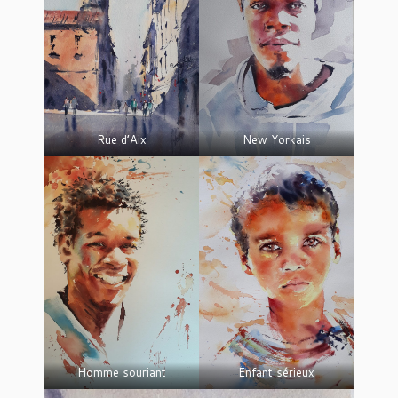
Rue d’Aix
New Yorkais
Homme souriant
Enfant sérieux