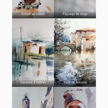
Enfant au collier
Paysage de neige
Cabanes à huîtres
Pont St Antoine