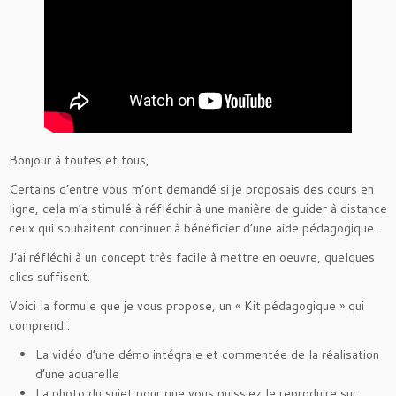
Bonjour à toutes et tous,
Certains d’entre vous m’ont demandé si je proposais des cours en
ligne, cela m’a stimulé à réfléchir à une manière de guider à distance
ceux qui souhaitent continuer à bénéficier d’une aide pédagogique.
J’ai réfléchi à un concept très facile à mettre en oeuvre, quelques
clics suffisent.
Voici la formule que je vous propose, un « Kit pédagogique » qui
comprend :
La vidéo d’une démo intégrale et commentée de la réalisation
d’une aquarelle
La photo du sujet pour que vous puissiez le reproduire sur