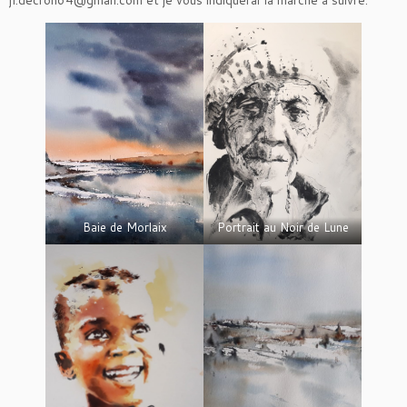
jl.decron64@gmail.com
et je vous indiquerai la marche à suivre.
Baie de Morlaix
Portrait au Noir de Lune