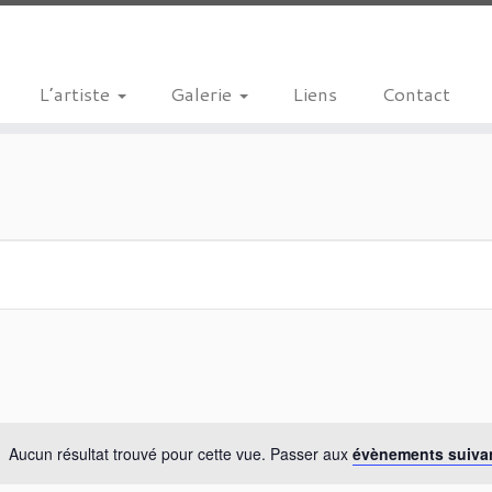
L’artiste
Galerie
Liens
Contact
Aucun résultat trouvé pour cette vue. Passer aux
évènements suiva