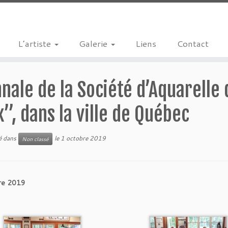
L’artiste
Galerie
Liens
Contact
nale de la Société d’Aquarelle
”, dans la ville de Québec
ié dans
le
1 octobre 2019
Non classé
re 2019