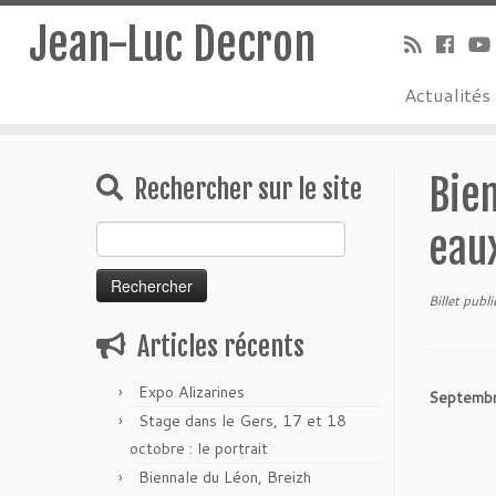
Jean-Luc Decron
Actualités
Bien
Rechercher sur le site
Rechercher :
eaux
Billet publ
Articles récents
Expo Alizarines
Septemb
Stage dans le Gers, 17 et 18
octobre : le portrait
Biennale du Léon, Breizh