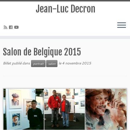
Jean-Luc Decron
Salon de Belgique 2015
Billet publié dans
le
4 novembre 2015
portrait
salon