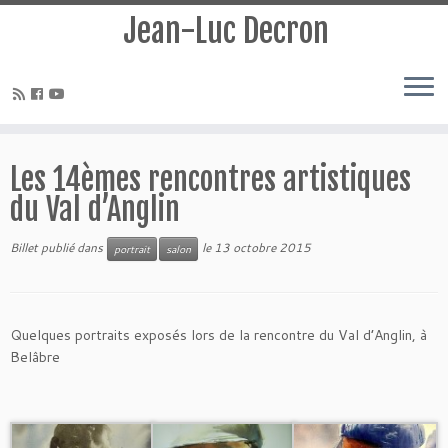
Jean-Luc Decron
Les 14èmes rencontres artistiques
du Val d’Anglin
Billet publié dans
le
13 octobre 2015
portrait
salon
Quelques portraits exposés lors de la rencontre du Val d’Anglin, à
Belâbre